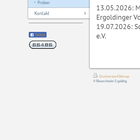
Proben
13.05.2026: M
Kontakt
Ergoldinger Vo
19.07.2026: S
e.V.
Teilen
Druckversion
|
Sitemap
© Blasorchester Ergolding