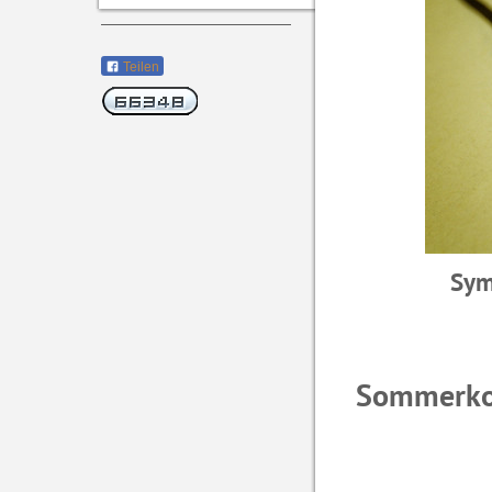
Teilen
Sym
Sommerkon