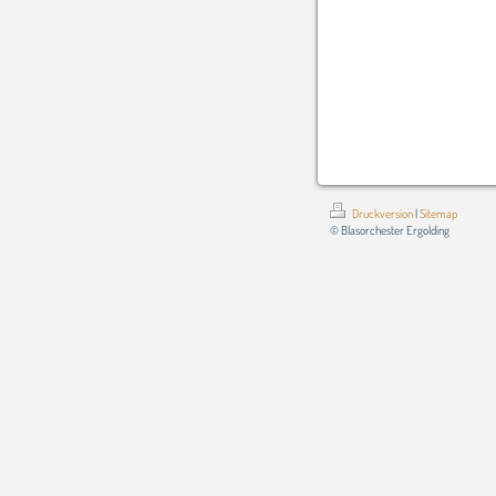
Druckversion
|
Sitemap
© Blasorchester Ergolding