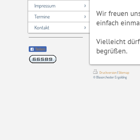
Impressum
Wir freuen un
Termine
einfach einmal
Kontakt
Vielleicht dü
begrüßen.
Teilen
Druckversion
|
Sitemap
© Blasorchester Ergolding